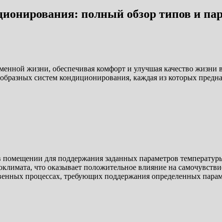
ционирования: полный обзор типов и па
менной жизни, обеспечивая комфорт и улучшая качество жизни
образных систем кондиционирования, каждая из которых предна
в помещении для поддержания заданных параметров температуры
климата, что оказывает положительное влияние на самочувствие
венных процессах, требующих поддержания определенных парам