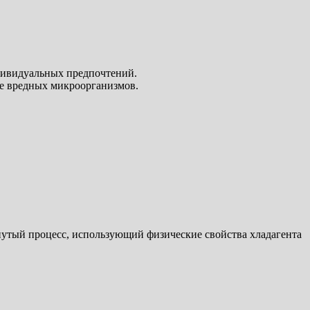
дивидуальных предпочтений.
е вредных микроорганизмов.
нутый процесс, использующий физические свойства хладагента