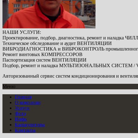
НАШИ УСЛУГИ:
Проектирование, подбор, диагностика, ремонт и наладка
ЧИЛ
Техническое обследование и аудит
ВЕНТИЛЯЦИИ
ВИБРОДИАГНОСТИКА
и
ВИБРОКОНТРОЛЬ
промышленног
Ремонт винтовых
КОМПРЕССОРОВ
Паспортизация систем
ВЕНТИЛЯЦИИ
Подбор, ремонт и наладка
МУЛЬТИЗОНАЛЬНЫХ СИСТЕМ / 
Авторизованный сервис систем кондиционирования и вентиляц
Меню
Главная
О компании
Услуги
Фото
Инфо
Калькуляторы
Контакты