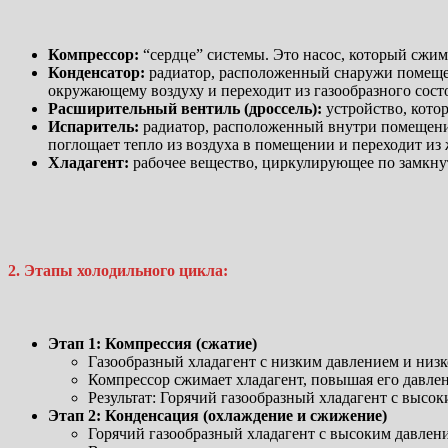
Компрессор:
“сердце” системы. Это насос, который сжим
Конденсатор:
радиатор, расположенный снаружи помещени
окружающему воздуху и переходит из газообразного сост
Расширительный вентиль (дроссель):
устройство, кото
Испаритель:
радиатор, расположенный внутри помещения
поглощает тепло из воздуха в помещении и переходит из 
Хладагент:
рабочее вещество, циркулирующее по замкнут
2. Этапы холодильного цикла:
Этап 1: Компрессия (сжатие)
Газообразный хладагент с низким давлением и низк
Компрессор сжимает хладагент, повышая его давлени
Результат: Горячий газообразный хладагент с высок
Этап 2: Конденсация (охлаждение и сжижение)
Горячий газообразный хладагент с высоким давлени