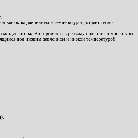
у.
од высоким давлением и температурой, отдает тепло
з конденсатора. Это приводит к резкому падению температуры.
дящийся под низким давлением и низкой температурой,
).