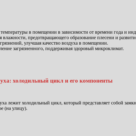
температуры в помещении в зависимости от времени года и ин
 влажности, предотвращающего образование плесени и развити
агрязнений, улучшая качество воздуха в помещении.
аление загрязненного, поддерживая здоровый микроклимат.
уха: холодильный цикл и его компоненты
уха лежит холодильный цикл, который представляет собой замк
е (на улицу).