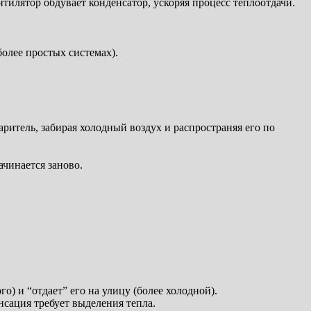
тилятор обдувает конденсатор, ускоряя процесс теплоотдачи.
олее простых системах).
ритель, забирая холодный воздух и распространяя его по
ачинается заново.
о) и “отдает” его на улицу (более холодной).
нсация требует выделения тепла.