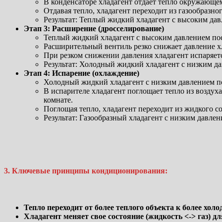
В конденсаторе хладагент отдает тепло окружающем
Отдавая тепло, хладагент переходит из газообразно
Результат: Теплый жидкий хладагент с высоким да
Этап 3: Расширение (дросселирование)
Теплый жидкий хладагент с высоким давлением пос
Расширительный вентиль резко снижает давление х
При резком снижении давления хладагент испаряется
Результат: Холодный жидкий хладагент с низким да
Этап 4: Испарение (охлаждение)
Холодный жидкий хладагент с низким давлением по
В испарителе хладагент поглощает тепло из воздух
комнате.
Поглощая тепло, хладагент переходит из жидкого со
Результат: Газообразный хладагент с низким давлен
3. Ключевые принципы кондиционирования:
Тепло переходит от более теплого объекта к более холо
Хладагент меняет свое состояние (жидкость <-> газ) дл