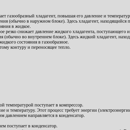
ает газообразный хладагент, повышая его давление и температур
я (обычно в наружном блоке). Здесь хладагент, находящийся п
ояния в жидкое.
рое резко снижает давление жидкого хладагента, поступающего и
 (обычно во внутреннем блоке). Здесь жидкий хладагент, нахо
жидкого состояния в газообразное.
ому контуру и переносящее тепло.
ой температурой поступает в компрессор.
е и температуру. Этот процесс требует энергии (электроэнергии
им давлением направляется в конденсатор.
ем поступает в конденсатор.