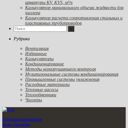
арматуры KV, KVS, м³/ч
Калькулятор минимального объема жидкости для
чиллера
Калькулятор расчета сопротивления стальных и
пластиковых трубопроводов
Рубрики
Вентиляция
Избранные
Калькуляторы
Кондиционирование
Методы неразрушающего контроля
Мультизональные системы кондиционирования
Промышленные системы увлажнения
Расходные материалы
Тепловые насосы
Теплообменники
Чиллеры
Специализированное
Бюро Наладки