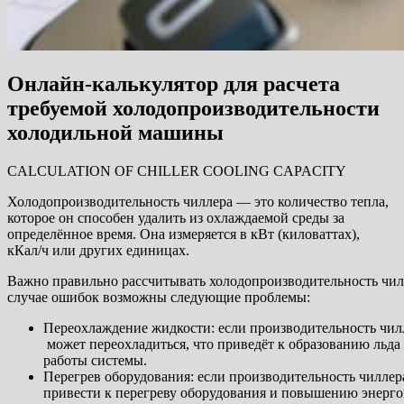
Онлайн-калькулятор для расчета
требуемой холодопроизводительности
холодильной машины
CALCULATION OF CHILLER COOLING CAPACITY
Холодопроизводительность чиллера — это количество тепла,
которое он способен удалить из охлаждаемой среды за
определённое время. Она измеряется в кВт (киловаттах),
кКал/ч или других единицах.
Важно правильно рассчитывать холодопроизводительность чилл
случае ошибок возможны следующие проблемы:
Переохлаждение жидкости: если производительность чилл
может переохладиться, что приведёт к образованию льд
работы системы.
Перегрев оборудования: если производительность чилле
привести к перегреву оборудования и повышению энерго