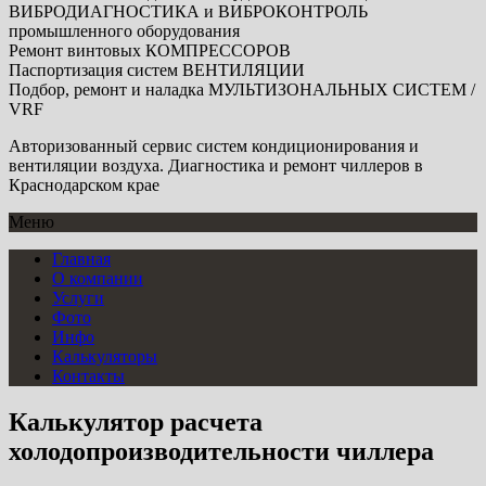
ВИБРОДИАГНОСТИКА
и
ВИБРОКОНТРОЛЬ
промышленного оборудования
Ремонт винтовых
КОМПРЕССОРОВ
Паспортизация систем
ВЕНТИЛЯЦИИ
Подбор, ремонт и наладка
МУЛЬТИЗОНАЛЬНЫХ СИСТЕМ /
VRF
Авторизованный сервис систем кондиционирования и
вентиляции воздуха. Диагностика и ремонт чиллеров в
Краснодарском крае
Меню
Главная
О компании
Услуги
Фото
Инфо
Калькуляторы
Контакты
Калькулятор расчета
холодопроизводительности чиллера