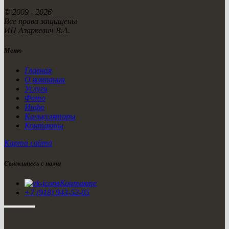
© 2009 - 2026
Все права защищены
ИП Азаркевич В.А.
Меню
Главная
О компании
Услуги
Фото
Инфо
Калькуляторы
Контакты
Карта сайта
Свяжитесь с нами
вКонтакте
+7 (918) 943-52-05