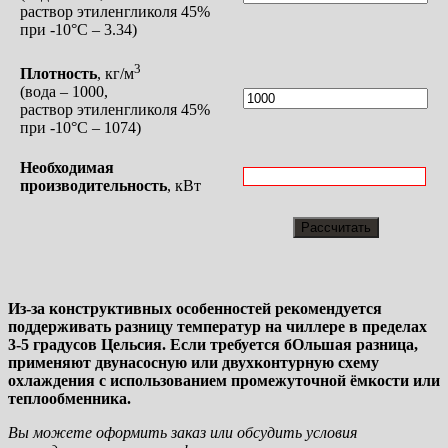
раствор этиленгликоля 45%
при -10°С – 3.34)
3
Плотность
, кг/м
(вода – 1000,
раствор этиленгликоля 45%
при -10°С – 1074)
Необходимая
производительность
, кВт
Из-за конструктивных особенностей рекомендуется
поддерживать разницу температур на чиллере в пределах
3-5 градусов Цельсия. Если требуется бОльшая разница,
применяют двунасосную или двухконтурную схему
охлаждения с использованием промежуточной ёмкости или
теплообменника.
Вы можете оформить заказ или обсудить условия