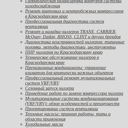
Гидравлическая балансировка контуров системы
холодоснабжения
Ремонт винтовых и центробежных компрессоров
в Краснодарском крае
Профессиональная диагностика систем
вентиляции
Ремонт и наладка чиллеров TRANE, CARRIER,
McQuay, Daikin, RHOSS, CLINT и других брендов
Диагностика неисправностей чиллеров: типичные
поломки, методы диагностики, инструменты
ПНР чиллеров по Краснодарскому краю
Техническое обслуживание чиллеров в
Краснодарском крае
Прецизионные кондиционеры: управление
климатом для критически важных объектов
Профессиональный ремонт мультизональных
систем VRF/VRV
Сезонный запуск чиллера
Проведение работ по замене компрессора чиллера
Мультизональные системы кондиционирования
(VRF/VRV): обзор особенностей и преимуществ
Проектирование систем вентиляции
Тепловые насосы: принцип работы, типы и
области применения
Холодильные масла